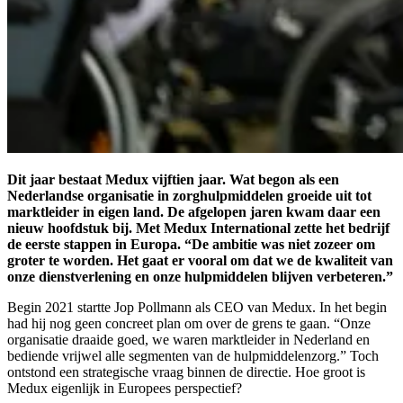
Dit jaar bestaat Medux vijftien jaar. Wat begon als een
Nederlandse organisatie in zorghulpmiddelen groeide uit tot
marktleider in eigen land. De afgelopen jaren kwam daar een
nieuw hoofdstuk bij. Met Medux International zette het bedrijf
de eerste stappen in Europa. “De ambitie was niet zozeer om
groter te worden. Het gaat er vooral om dat we de kwaliteit van
onze dienstverlening en onze hulpmiddelen blijven verbeteren.”
Begin 2021 startte Jop Pollmann als CEO van Medux. In het begin
had hij nog geen concreet plan om over de grens te gaan. “Onze
organisatie draaide goed, we waren marktleider in Nederland en
bediende vrijwel alle segmenten van de hulpmiddelenzorg.” Toch
ontstond een strategische vraag binnen de directie. Hoe groot is
Medux eigenlijk in Europees perspectief?