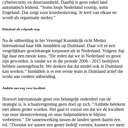
cybersecurity en duurzaamheid. Daarbij is geen enkel land
automatisch leidend. “Soms loopt Nederland voorop, soms
Engeland. Dat zorgt voor kruisbestuiving. Je leert van elkaar en
wordt als organisatie sterker.”
Duitsland als volgende stap
Na de uitbreiding in het Verenigd Koninkrijk richt Medux
International haar blik inmiddels op Duitsland. Daar wil ze een
vergelijkbare groeistrategie toepassen als in Nederland. Volgens Jop
ligt daar een mooie kans. “De reden dat we in Nederland zo groot
zijn geworden, is omdat we in die periode 2006 - 2015 bedrijven
hebben samengebracht. We denken dat dat model ook in Duitsland
kan werken.” Inmiddels is er een eerste team in Duitsland actief die
werkt aan verdere uitbreiding.
Ambitie met oog voor kwaliteit
Hoewel internationale groei een belangrijk onderdeel van de
strategie is, is schaalvergroting geen doel op zich. “Ambitie betekent
niet alleen groter worden. Het gaat er vooral om dat we de kwaliteit
van onze dienstverlening en onze hulpmiddelen te blijven
verbeteren.” De samenwerking tussen de landen speelt daarin een
rol. “Doordat we samen een groter bedrijf vormen, kunnen we meer