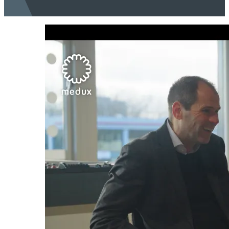
waaruit de hele regio efficiënt wordt bediend.