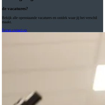
de vacatures?
Bekijk alle openstaande vacatures en ontdek waar jij het verschil
maakt.
Neem contact op