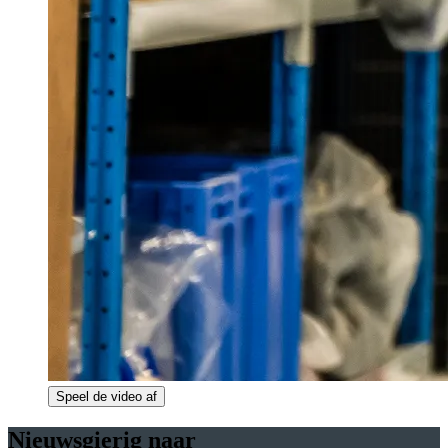
Speel de video af
Nieuwsgierig naar