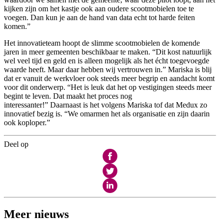
kijken zijn om het kastje ook aan oudere scootmobielen toe te
voegen. Dan kun je aan de hand van data echt tot harde feiten
komen.”
Het innovatieteam hoopt de slimme scootmobielen de komende
jaren in meer gemeenten beschikbaar te maken. “Dit kost natuurlijk
wel veel tijd en geld en is alleen mogelijk als het écht toegevoegde
waarde heeft. Maar daar hebben wij vertrouwen in.” Mariska is blij
dat er vanuit de werkvloer ook steeds meer begrip en aandacht komt
voor dit onderwerp. “Het is leuk dat het op vestigingen steeds meer
begint te leven. Dat maakt het proces nog
interessanter!” Daarnaast is het volgens Mariska tof dat Medux zo
innovatief bezig is. “We omarmen het als organisatie en zijn daarin
ook koploper.”
Deel op
Meer nieuws