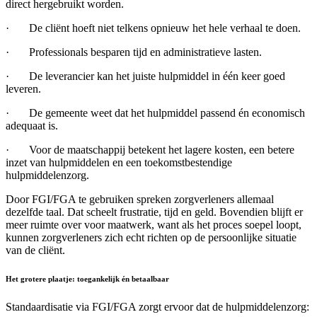
direct hergebruikt worden.
·
De cliënt hoeft niet telkens opnieuw het hele verhaal te doen.
·
Professionals besparen tijd en administratieve lasten.
·
De leverancier kan het juiste hulpmiddel in één keer goed
leveren.
·
De gemeente weet dat het hulpmiddel passend én economisch
adequaat is.
·
Voor de maatschappij betekent het lagere kosten, een betere
inzet van hulpmiddelen en een toekomstbestendige
hulpmiddelenzorg.
Door FGI/FGA te gebruiken spreken zorgverleners allemaal
dezelfde taal. Dat scheelt frustratie, tijd en geld. Bovendien blijft er
meer ruimte over voor maatwerk, want als het proces soepel loopt,
kunnen zorgverleners zich echt richten op de persoonlijke situatie
van de cliënt.
Het grotere plaatje: toegankelijk én betaalbaar
Standaardisatie via FGI/FGA zorgt ervoor dat de hulpmiddelenzorg: