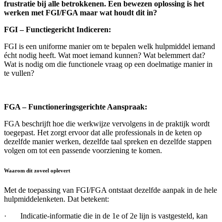
frustratie bij alle betrokkenen. Een bewezen oplossing is het
werken met FGI/FGA maar wat houdt dit in?
FGI – Functiegericht Indiceren:
FGI is een uniforme manier om te bepalen welk hulpmiddel iemand
écht nodig heeft. Wat moet iemand kunnen? Wat belemmert dat?
Wat is nodig om die functionele vraag op een doelmatige manier in
te vullen?
FGA – Functioneringsgerichte Aanspraak:
FGA beschrijft hoe die werkwijze vervolgens in de praktijk wordt
toegepast. Het zorgt ervoor dat alle professionals in de keten op
dezelfde manier werken, dezelfde taal spreken en dezelfde stappen
volgen om tot een passende voorziening te komen.
Waarom dit zoveel oplevert
Met de toepassing van FGI/FGA ontstaat dezelfde aanpak in de hele
hulpmiddelenketen. Dat betekent:
·
Indicatie-informatie die in de 1e of 2e lijn is vastgesteld, kan