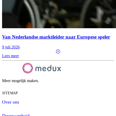
Van Nederlandse marktleider naar Europese speler
9 juli 2026
Lees meer
Meer mogelijk maken.
SITEMAP
Over ons
Duurzaamheid