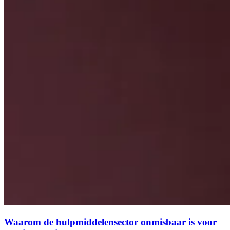
Waarom de hulpmiddelensector onmisbaar is voor