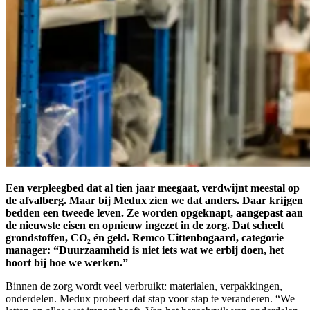
Een verpleegbed dat al tien jaar meegaat, verdwijnt meestal op
de afvalberg. Maar bij Medux zien we dat anders. Daar krijgen
bedden een tweede leven. Ze worden opgeknapt, aangepast aan
de nieuwste eisen en opnieuw ingezet in de zorg. Dat scheelt
grondstoffen, CO₂ én geld. Remco Uittenbogaard, categorie
manager: “Duurzaamheid is niet iets wat we erbij doen, het
hoort bij hoe we werken.”
Binnen de zorg wordt veel verbruikt: materialen, verpakkingen,
onderdelen. Medux probeert dat stap voor stap te veranderen. “We