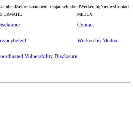
aamheid
Zelfredzaamheid
Toegankelijkheid
Werken bij
Nieuws
Contact
NFORMATIE
MEDUX
isclaimer
Contact
rivacybeleid
Werken bij Medux
oordinated Vulnerability Disclosure